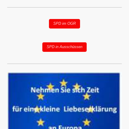
SPD im OGR
SPD in Ausschüssen