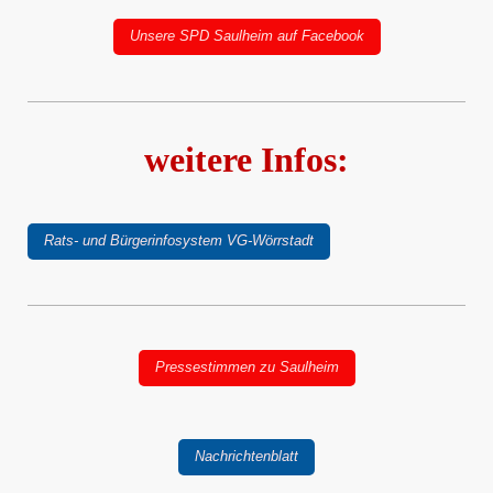
Unsere SPD Saulheim auf Facebook
weitere Infos:
Rats- und Bürgerinfosystem VG-Wörrstadt
Pressestimmen zu Saulheim
Nachrichtenblatt