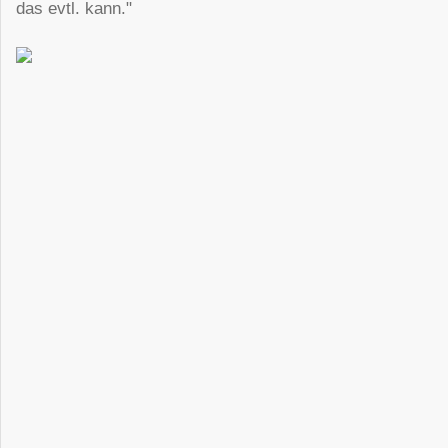
das evtl. kann."