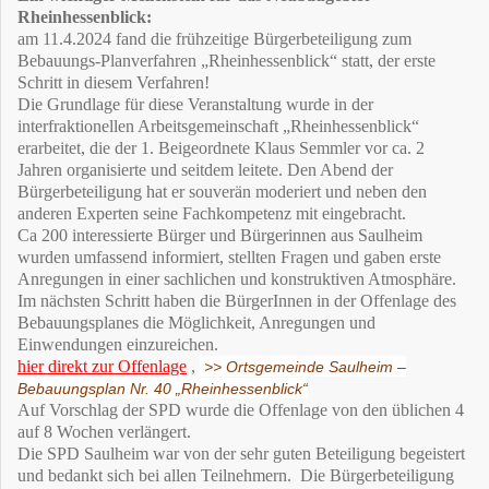
Rheinhessenblick:
am 11.4.2024 fand die frühzeitige Bürgerbeteiligung zum
Bebauungs-Planverfahren „Rheinhessenblick“ statt, der erste
Schritt in diesem Verfahren!
Die Grundlage für diese Veranstaltung wurde in der
interfraktionellen Arbeitsgemeinschaft „Rheinhessenblick“
erarbeitet, die der 1. Beigeordnete Klaus Semmler vor ca. 2
Jahren organisierte und seitdem leitete. Den Abend der
Bürgerbeteiligung hat er souverän moderiert und neben den
anderen Experten seine Fachkompetenz mit eingebracht.
Ca 200 interessierte Bürger und Bürgerinnen aus Saulheim
wurden umfassend informiert, stellten Fragen und gaben erste
Anregungen in einer sachlichen und konstruktiven Atmosphäre.
Im nächsten Schritt haben die BürgerInnen in der Offenlage des
Bebauungsplanes die Möglichkeit, Anregungen und
Einwendungen einzureichen.
hier direkt zur Offenlage
,
>> Ortsgemeinde Saulheim –
Bebauungsplan Nr. 40 „Rheinhessenblick“
Auf Vorschlag der SPD wurde die Offenlage von den üblichen 4
auf 8 Wochen verlängert.
Die SPD Saulheim war von der sehr guten Beteiligung begeistert
und bedankt sich bei allen Teilnehmern. Die Bürgerbeteiligung