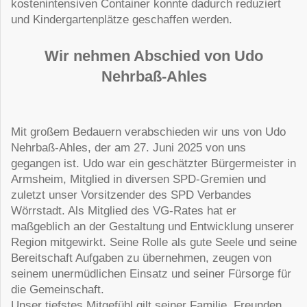
kostenintensiven Container konnte dadurch reduziert
und Kindergartenplätze geschaffen werden.
Wir nehmen Abschied von Udo
Nehrbaß-Ahles
Mit großem Bedauern verabschieden wir uns von Udo
Nehrbaß-Ahles, der am 27. Juni 2025 von uns
gegangen ist. Udo war ein geschätzter Bürgermeister in
Armsheim, Mitglied in diversen SPD-Gremien und
zuletzt unser Vorsitzender des SPD Verbandes
Wörrstadt. Als Mitglied des VG-Rates hat er
maßgeblich an der Gestaltung und Entwicklung unserer
Region mitgewirkt. Seine Rolle als gute Seele und seine
Bereitschaft Aufgaben zu übernehmen, zeugen von
seinem unermüdlichen Einsatz und seiner Fürsorge für
die Gemeinschaft.
Unser tiefstes Mitgefühl gilt seiner Familie, Freunden