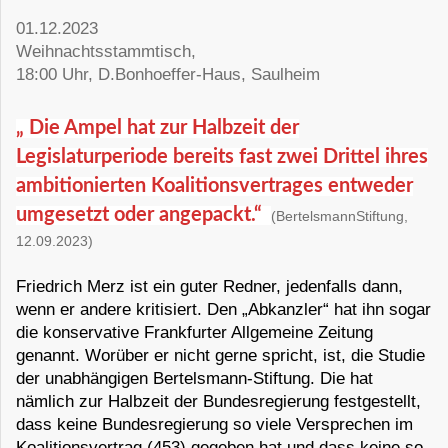
01.12.2023
Weihnachtsstammtisch,
18:00 Uhr, D.Bonhoeffer-Haus, Saulheim
„ Die Ampel hat zur Halbzeit der
Legislaturperiode bereits fast zwei Drittel ihres
ambitionierten Koalitionsvertrages entweder
umgesetzt oder angepackt.“
(BertelsmannStiftung,
12.09.2023)
Friedrich Merz ist ein guter Redner, jedenfalls dann,
wenn er andere kritisiert. Den „Abkanzler“ hat ihn sogar
die konservative Frankfurter Allgemeine Zeitung
genannt. Worüber er nicht gerne spricht, ist, die Studie
der unabhängigen Bertelsmann-Stiftung. Die hat
nämlich zur Halbzeit der Bundesregierung festgestellt,
dass keine Bundesregierung so viele Versprechen im
Koalitionsvertrag (453) gegeben hat und dass keine so