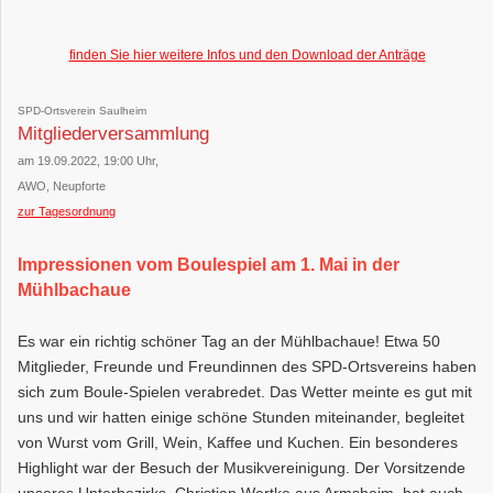
finden Sie hier weitere Infos und den Download der Anträge
SPD-Ortsverein Saulheim
Mitgliederversammlung
am 19.09.2022, 19:00 Uhr,
AWO, Neupforte
zur Tagesordnung
Impressionen vom Boulespiel am 1. Mai in der
Mühlbachaue​
Es war ein richtig schöner Tag an der Mühlbachaue! Etwa 50
Mitglieder, Freunde und Freundinnen des SPD-Ortsvereins haben
sich zum Boule-Spielen verabredet. Das Wetter meinte es gut mit
uns und wir hatten einige schöne Stunden miteinander, begleitet
von Wurst vom Grill, Wein, Kaffee und Kuchen. Ein besonderes
Highlight war der Besuch der Musikvereinigung. Der Vorsitzende
unseres Unterbezirks, Christian Wertke aus Armsheim, hat auch