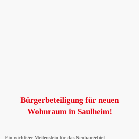
Bürgerbeteiligung für neuen
Wohnraum in Saulheim!
Ein wichtiger Meilenstein für das Neubaugebiet