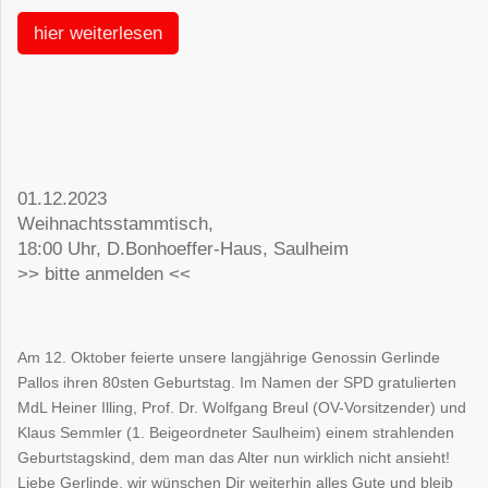
hier weiterlesen
01.12.2023
Weihnachtsstammtisch,
18:00 Uhr, D.Bonhoeffer-Haus, Saulheim
>> bitte anmelden <<
Am 12. Oktober feierte unsere langjährige Genossin Gerlinde
Pallos ihren 80sten Geburtstag. Im Namen der SPD gratulierten
MdL Heiner Illing, Prof. Dr. Wolfgang Breul (OV-Vorsitzender) und
Klaus Semmler (1. Beigeordneter Saulheim) einem strahlenden
Geburtstagskind, dem man das Alter nun wirklich nicht ansieht!
Liebe Gerlinde, wir wünschen Dir weiterhin alles Gute und bleib